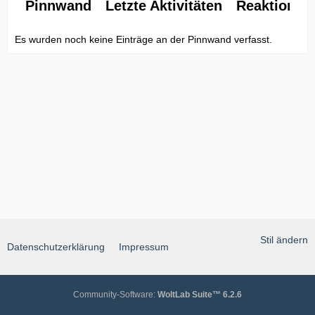
Pinnwand
Letzte Aktivitäten
Reaktionen
Es wurden noch keine Einträge an der Pinnwand verfasst.
Stil ändern
Datenschutzerklärung
Impressum
Community-Software:
WoltLab Suite™ 6.2.6