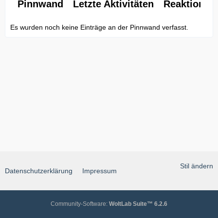
Pinnwand
Letzte Aktivitäten
Reaktionen
Es wurden noch keine Einträge an der Pinnwand verfasst.
Stil ändern
Datenschutzerklärung
Impressum
Community-Software:
WoltLab Suite™ 6.2.6