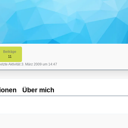
Beiträge
11
etzte Aktivität
3. März 2009 um 14:47
ionen
Über mich