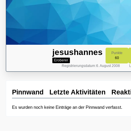
jesushannes
Punkte
60
Eroberer
Registrierungsdatum
6. August 2008
L
Pinnwand
Letzte Aktivitäten
Reakt
Es wurden noch keine Einträge an der Pinnwand verfasst.