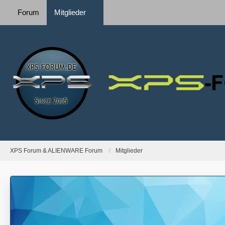
Forum
Mitglieder
XPS Forum & ALIENWARE Forum
Mitglieder