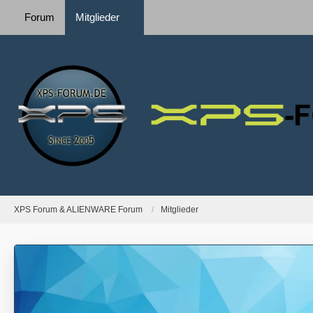
Forum
Mitglieder
XPS Forum & ALIENWARE Forum
Mitglieder