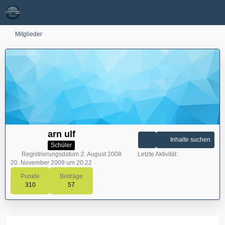
Mitglieder
arn ulf
Inhalte suchen
Schüler
Registrierungsdatum
2. August 2008
Letzte Aktivität
20. November 2009 um 20:22
Punkte
Beiträge
310
57