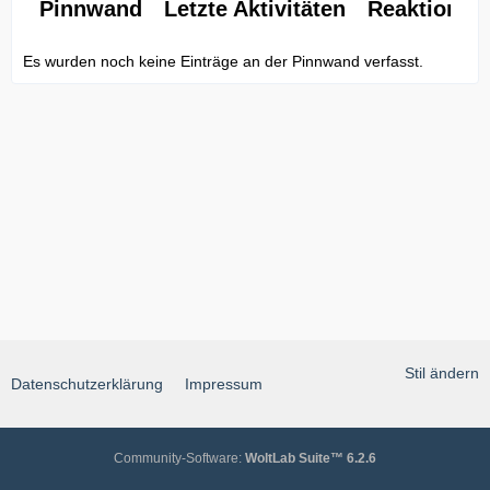
Pinnwand
Letzte Aktivitäten
Reaktionen
Es wurden noch keine Einträge an der Pinnwand verfasst.
Stil ändern
Datenschutzerklärung
Impressum
Community-Software:
WoltLab Suite™ 6.2.6