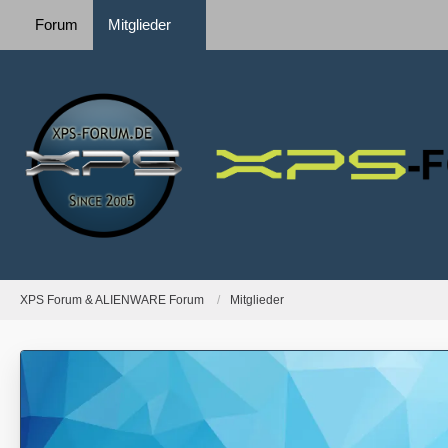
Forum
Mitglieder
XPS Forum & ALIENWARE Forum
Mitglieder