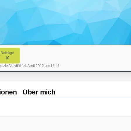
Beiträge
10
etzte Aktivität
14. April 2012 um 16:43
ionen
Über mich