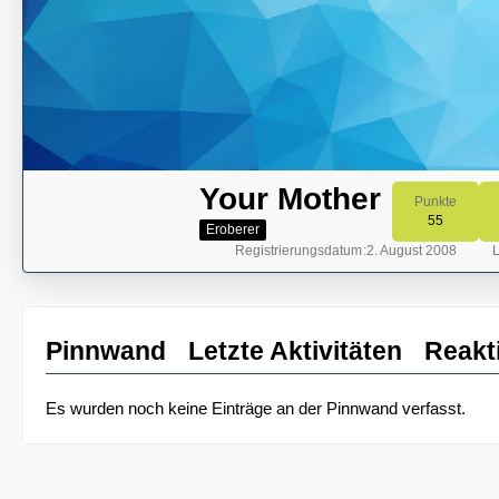
Your Mother
Punkte
55
Eroberer
Registrierungsdatum
2. August 2008
L
Pinnwand
Letzte Aktivitäten
Reakt
Es wurden noch keine Einträge an der Pinnwand verfasst.