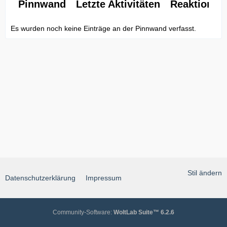
Pinnwand
Letzte Aktivitäten
Reaktionen
Es wurden noch keine Einträge an der Pinnwand verfasst.
Stil ändern
Datenschutzerklärung
Impressum
Community-Software:
WoltLab Suite™ 6.2.6