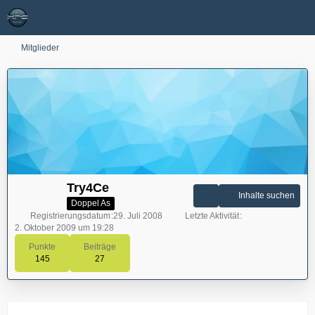
Mitglieder
Try4Ce
Inhalte suchen
Doppel As
Registrierungsdatum
29. Juli 2008
Letzte Aktivität
2. Oktober 2009 um 19:28
Punkte
Beiträge
145
27