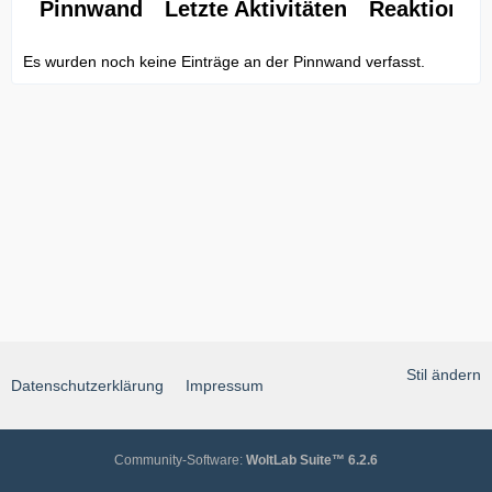
Pinnwand
Letzte Aktivitäten
Reaktionen
Es wurden noch keine Einträge an der Pinnwand verfasst.
Stil ändern
Datenschutzerklärung
Impressum
Community-Software:
WoltLab Suite™ 6.2.6