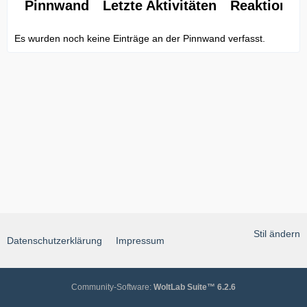
Pinnwand
Letzte Aktivitäten
Reaktionen
Es wurden noch keine Einträge an der Pinnwand verfasst.
Stil ändern
Datenschutzerklärung
Impressum
Community-Software:
WoltLab Suite™ 6.2.6