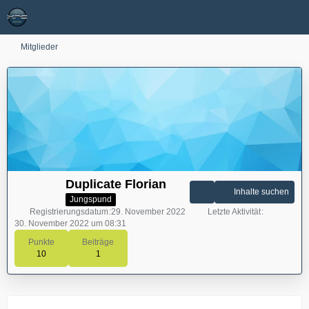
Mitglieder
Duplicate Florian
Inhalte suchen
Jungspund
Registrierungsdatum
29. November 2022
Letzte Aktivität
30. November 2022 um 08:31
Punkte
Beiträge
10
1