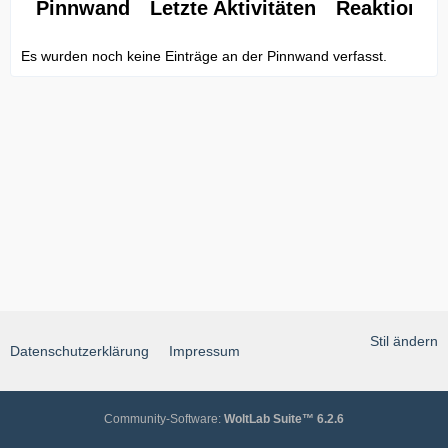
Pinnwand
Letzte Aktivitäten
Reaktionen
Es wurden noch keine Einträge an der Pinnwand verfasst.
Stil ändern
Datenschutzerklärung
Impressum
Community-Software:
WoltLab Suite™ 6.2.6