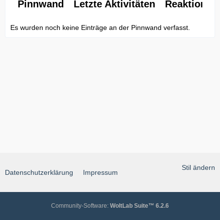
Pinnwand
Letzte Aktivitäten
Reaktionen
Es wurden noch keine Einträge an der Pinnwand verfasst.
Stil ändern
Datenschutzerklärung
Impressum
Community-Software:
WoltLab Suite™ 6.2.6