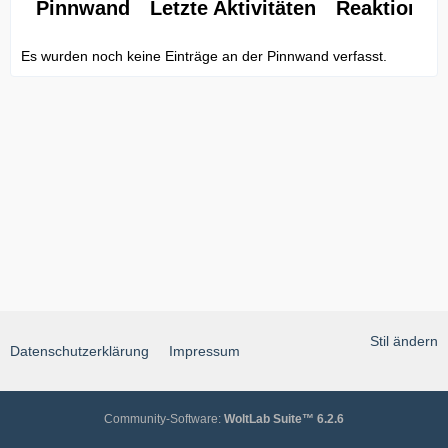
Pinnwand
Letzte Aktivitäten
Reaktionen
Es wurden noch keine Einträge an der Pinnwand verfasst.
Stil ändern
Datenschutzerklärung
Impressum
Community-Software:
WoltLab Suite™ 6.2.6