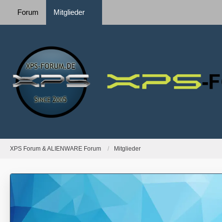
Forum
Mitglieder
XPS Forum & ALIENWARE Forum
Mitglieder