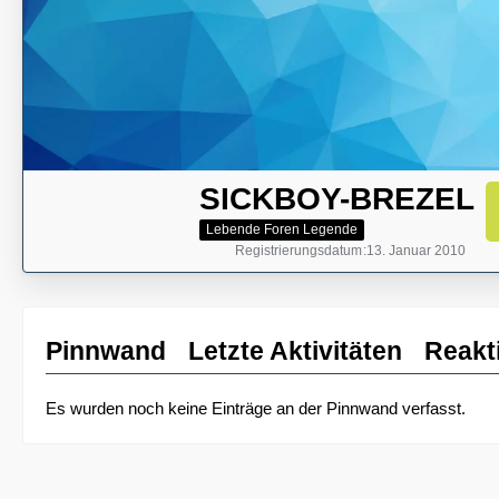
SICKBOY-BREZEL
Lebende Foren Legende
Registrierungsdatum
13. Januar 2010
Pinnwand
Letzte Aktivitäten
Reakt
Es wurden noch keine Einträge an der Pinnwand verfasst.