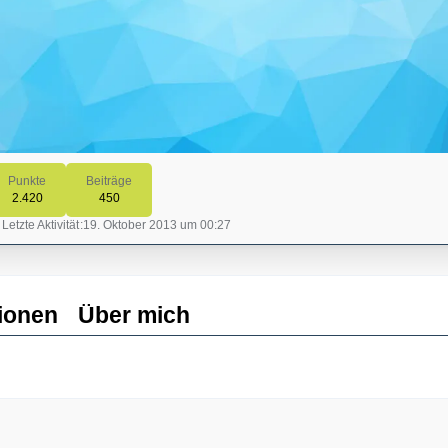
Punkte
Beiträge
2.420
450
Letzte Aktivität
19. Oktober 2013 um 00:27
ionen
Über mich