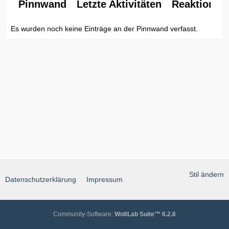
Pinnwand
Letzte Aktivitäten
Reaktionen
Es wurden noch keine Einträge an der Pinnwand verfasst.
Stil ändern
Datenschutzerklärung
Impressum
Community-Software:
WoltLab Suite™ 6.2.6