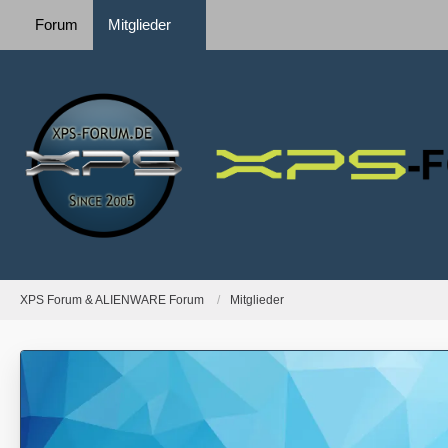
Forum
Mitglieder
XPS Forum & ALIENWARE Forum
Mitglieder