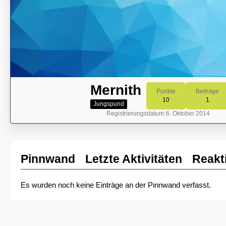
Mernith
Punkte
Beiträge
10
1
Jungspund
Registrierungsdatum
6. Oktober 2014
Pinnwand
Letzte Aktivitäten
Reakt
Es wurden noch keine Einträge an der Pinnwand verfasst.