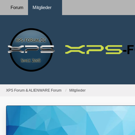
Forum
Mitglieder
XPS Forum & ALIENWARE Forum
Mitglieder