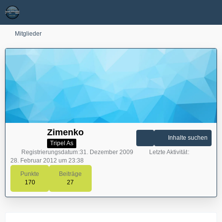
Mitglieder
Zimenko
Inhalte suchen
Tripel As
Registrierungsdatum
31. Dezember 2009
Letzte Aktivität
28. Februar 2012 um 23:38
Punkte
Beiträge
170
27