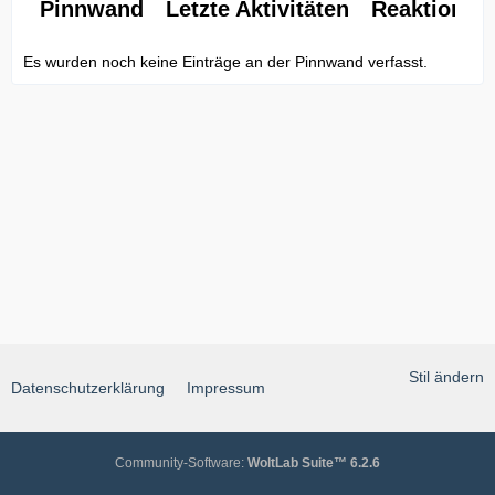
Pinnwand
Letzte Aktivitäten
Reaktionen
Es wurden noch keine Einträge an der Pinnwand verfasst.
Stil ändern
Datenschutzerklärung
Impressum
Community-Software:
WoltLab Suite™ 6.2.6