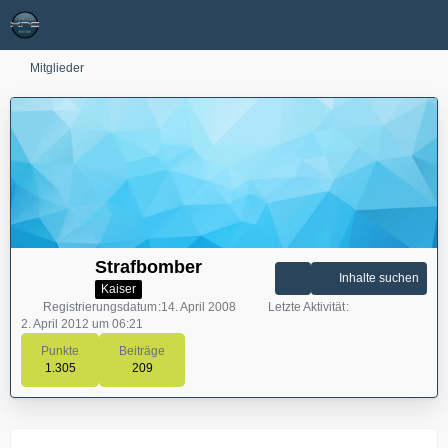
Mitglieder
Strafbomber
Inhalte suchen
Kaiser
Registrierungsdatum
14. April 2008
Letzte Aktivität
2. April 2012 um 06:21
Punkte
Beiträge
1.305
209