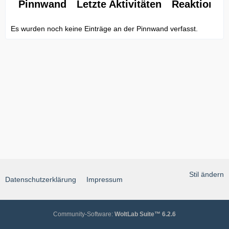
Pinnwand
Letzte Aktivitäten
Reaktionen
Es wurden noch keine Einträge an der Pinnwand verfasst.
Stil ändern
Datenschutzerklärung
Impressum
Community-Software:
WoltLab Suite™ 6.2.6