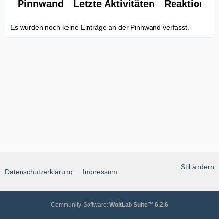
Pinnwand
Letzte Aktivitäten
Reaktionen
Es wurden noch keine Einträge an der Pinnwand verfasst.
Stil ändern
Datenschutzerklärung
Impressum
Community-Software:
WoltLab Suite™ 6.2.6