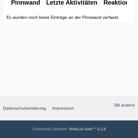
Pinnwand
Letzte Aktivitäten
Reaktionen
Es wurden noch keine Einträge an der Pinnwand verfasst.
Stil ändern
Datenschutzerklärung
Impressum
Community-Software:
WoltLab Suite™ 6.2.6