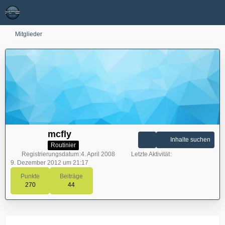
Mitglieder
mcfly
Inhalte suchen
Routinier
Registrierungsdatum
4. April 2008
Letzte Aktivität
9. Dezember 2012 um 21:17
Punkte
Beiträge
270
44