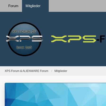
Forum
Mitglieder
XPS Forum & ALIENWARE Forum
Mitglieder