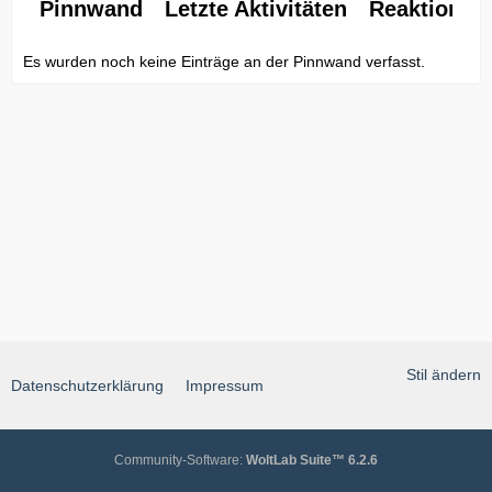
Pinnwand
Letzte Aktivitäten
Reaktionen
Es wurden noch keine Einträge an der Pinnwand verfasst.
Stil ändern
Datenschutzerklärung
Impressum
Community-Software:
WoltLab Suite™ 6.2.6