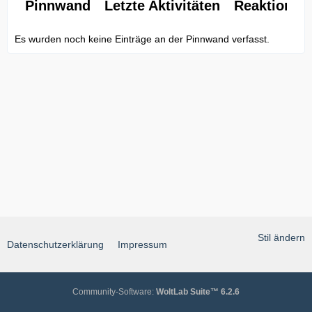
Pinnwand
Letzte Aktivitäten
Reaktionen
Es wurden noch keine Einträge an der Pinnwand verfasst.
Stil ändern
Datenschutzerklärung
Impressum
Community-Software:
WoltLab Suite™ 6.2.6