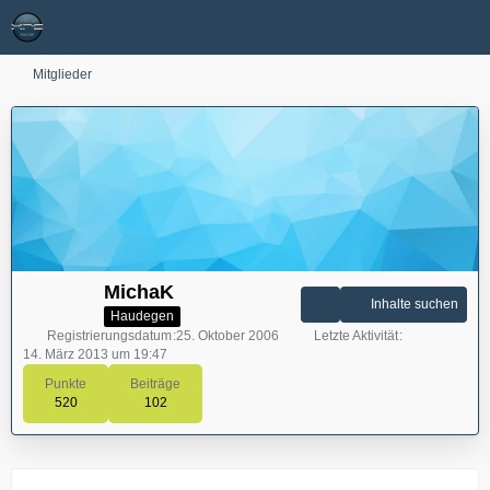
Mitglieder
MichaK
Inhalte suchen
Haudegen
Registrierungsdatum
25. Oktober 2006
Letzte Aktivität
14. März 2013 um 19:47
Punkte
Beiträge
520
102