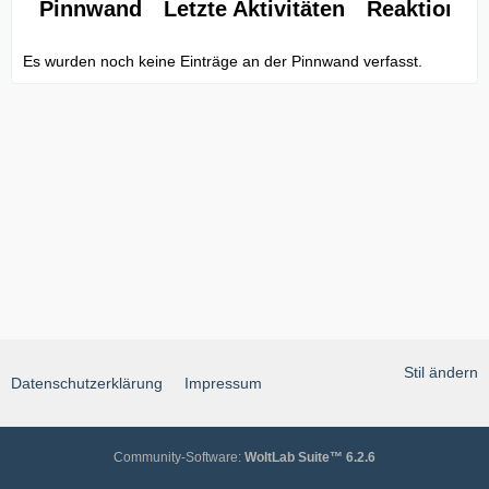
Pinnwand
Letzte Aktivitäten
Reaktionen
Es wurden noch keine Einträge an der Pinnwand verfasst.
Stil ändern
Datenschutzerklärung
Impressum
Community-Software:
WoltLab Suite™ 6.2.6