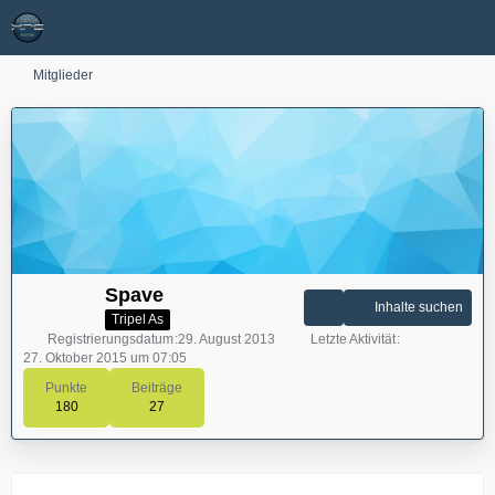
Mitglieder
Spave
Inhalte suchen
Tripel As
Registrierungsdatum
29. August 2013
Letzte Aktivität
27. Oktober 2015 um 07:05
Punkte
Beiträge
180
27