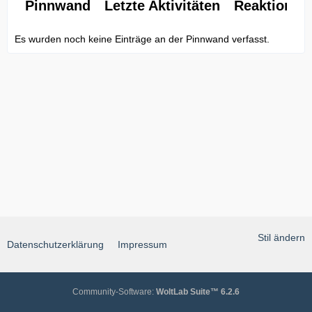
Pinnwand
Letzte Aktivitäten
Reaktionen
Es wurden noch keine Einträge an der Pinnwand verfasst.
Stil ändern
Datenschutzerklärung
Impressum
Community-Software:
WoltLab Suite™ 6.2.6