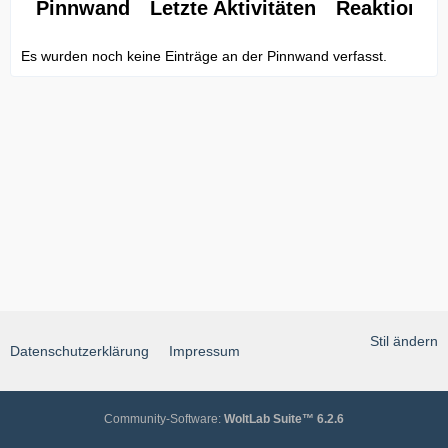
Pinnwand
Letzte Aktivitäten
Reaktionen
Es wurden noch keine Einträge an der Pinnwand verfasst.
Stil ändern
Datenschutzerklärung
Impressum
Community-Software:
WoltLab Suite™ 6.2.6