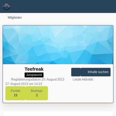
Mitglieder
Teefreak
Inhalte suchen
Jungspund
Registrierungsdatum
25. August 2013
Letzte Aktivität
27. August 2013 um 14:22
Punkte
Beiträge
15
2