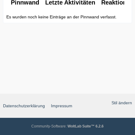
Pinnwand
Letzte Aktivitäten
Reaktionen
Es wurden noch keine Einträge an der Pinnwand verfasst.
Stil ändern
Datenschutzerklärung
Impressum
Community-Software:
WoltLab Suite™ 6.2.6