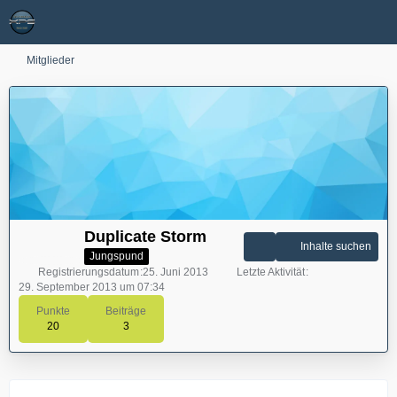
Mitglieder
Duplicate Storm
Inhalte suchen
Jungspund
Registrierungsdatum
25. Juni 2013
Letzte Aktivität
29. September 2013 um 07:34
Punkte
Beiträge
20
3