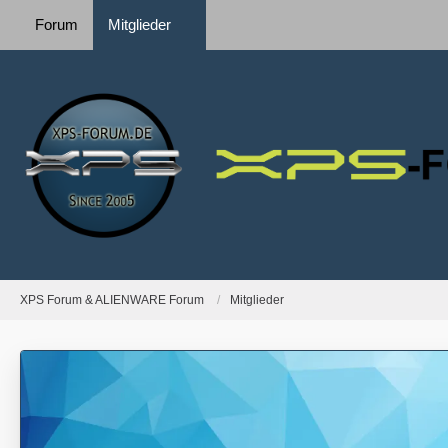
Forum
Mitglieder
XPS Forum & ALIENWARE Forum
Mitglieder