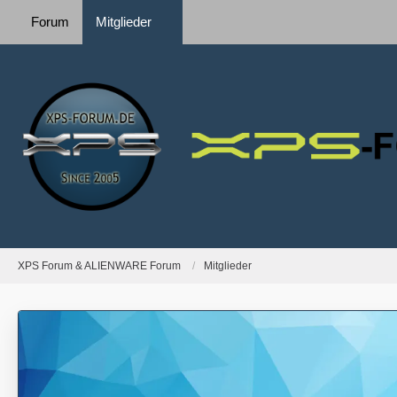
Forum
Mitglieder
XPS Forum & ALIENWARE Forum
Mitglieder