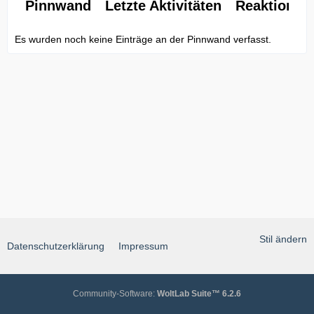
Pinnwand
Letzte Aktivitäten
Reaktionen
Es wurden noch keine Einträge an der Pinnwand verfasst.
Stil ändern
Datenschutzerklärung
Impressum
Community-Software:
WoltLab Suite™ 6.2.6