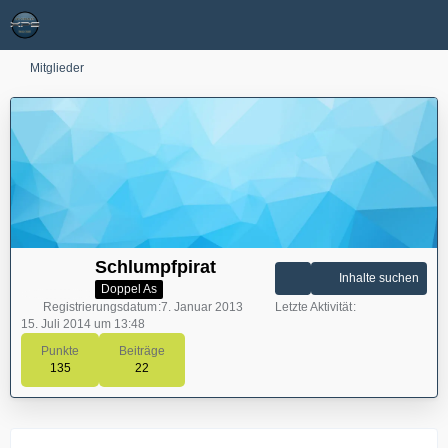
Mitglieder
Schlumpfpirat
Inhalte suchen
Doppel As
Registrierungsdatum
7. Januar 2013
Letzte Aktivität
15. Juli 2014 um 13:48
Punkte
Beiträge
135
22