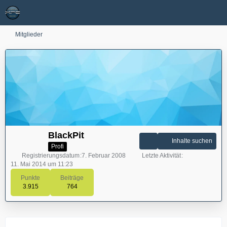
Mitglieder
BlackPit
Inhalte suchen
Profi
Registrierungsdatum
7. Februar 2008
Letzte Aktivität
11. Mai 2014 um 11:23
Punkte
Beiträge
3.915
764