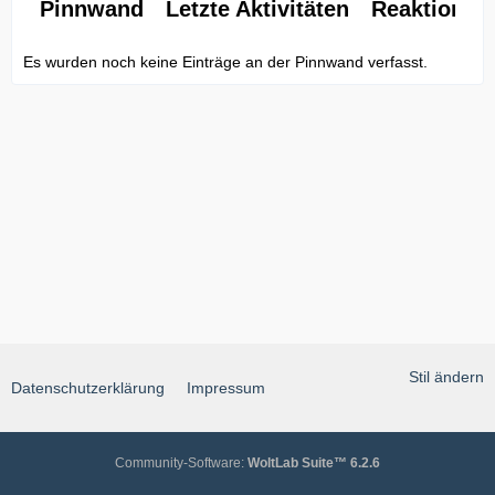
Pinnwand
Letzte Aktivitäten
Reaktionen
Es wurden noch keine Einträge an der Pinnwand verfasst.
Stil ändern
Datenschutzerklärung
Impressum
Community-Software:
WoltLab Suite™ 6.2.6