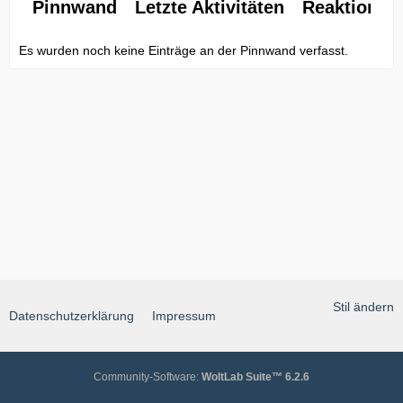
Pinnwand
Letzte Aktivitäten
Reaktionen
Es wurden noch keine Einträge an der Pinnwand verfasst.
Stil ändern
Datenschutzerklärung
Impressum
Community-Software:
WoltLab Suite™ 6.2.6