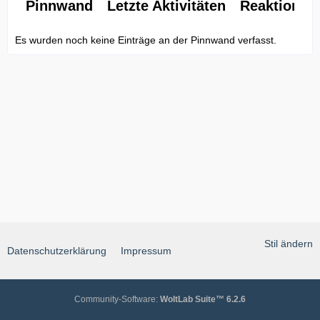
Pinnwand
Letzte Aktivitäten
Reaktionen
Es wurden noch keine Einträge an der Pinnwand verfasst.
Stil ändern
Datenschutzerklärung
Impressum
Community-Software:
WoltLab Suite™ 6.2.6