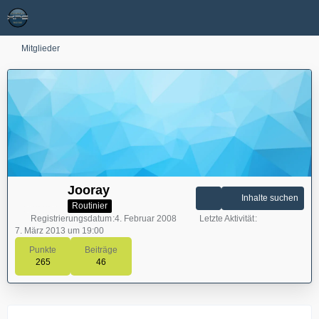
Mitglieder
Jooray
Inhalte suchen
Routinier
Registrierungsdatum
4. Februar 2008
Letzte Aktivität
7. März 2013 um 19:00
Punkte
Beiträge
265
46