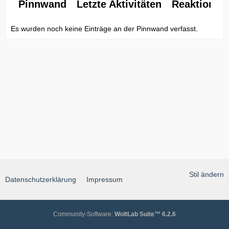
Pinnwand
Letzte Aktivitäten
Reaktionen
Es wurden noch keine Einträge an der Pinnwand verfasst.
Stil ändern
Datenschutzerklärung
Impressum
Community-Software:
WoltLab Suite™ 6.2.6