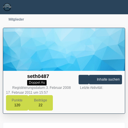
Mitglieder
seth0487
Inhalte suchen
Doppel As
Registrierungsdatum
3. Februar 2008
Letzte Aktivität
17. Februar 2011 um 15:57
Punkte
Beiträge
120
22