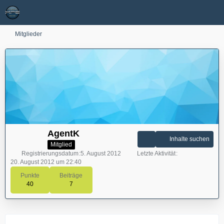
Mitglieder
AgentK
Inhalte suchen
Mitglied
Registrierungsdatum
5. August 2012
Letzte Aktivität
20. August 2012 um 22:40
Punkte
Beiträge
40
7