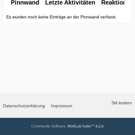
Pinnwand
Letzte Aktivitäten
Reaktionen
Es wurden noch keine Einträge an der Pinnwand verfasst.
Stil ändern
Datenschutzerklärung
Impressum
Community-Software:
WoltLab Suite™ 6.2.6