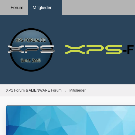
Forum
Mitglieder
XPS Forum & ALIENWARE Forum
Mitglieder