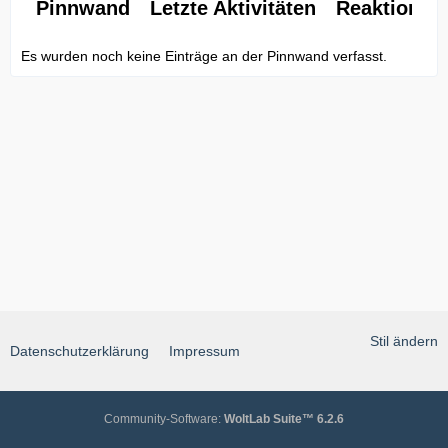
Pinnwand
Letzte Aktivitäten
Reaktionen
Es wurden noch keine Einträge an der Pinnwand verfasst.
Stil ändern
Datenschutzerklärung
Impressum
Community-Software:
WoltLab Suite™ 6.2.6