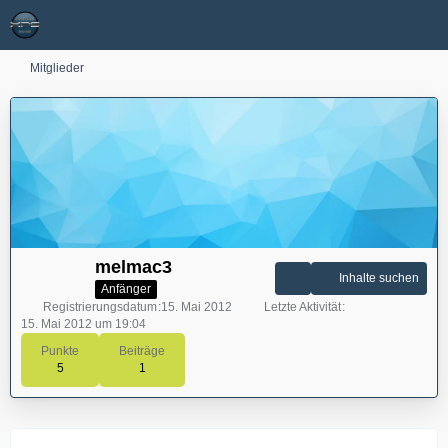
Mitglieder
melmac3
Inhalte suchen
Anfänger
Registrierungsdatum
15. Mai 2012
Letzte Aktivität
15. Mai 2012 um 19:04
Punkte
Beiträge
5
1