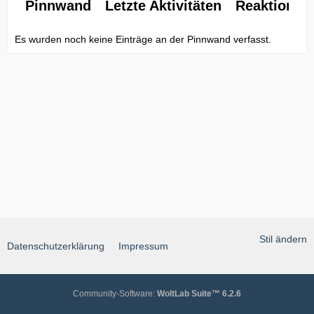
Pinnwand
Letzte Aktivitäten
Reaktionen
Es wurden noch keine Einträge an der Pinnwand verfasst.
Stil ändern
Datenschutzerklärung
Impressum
Community-Software:
WoltLab Suite™ 6.2.6