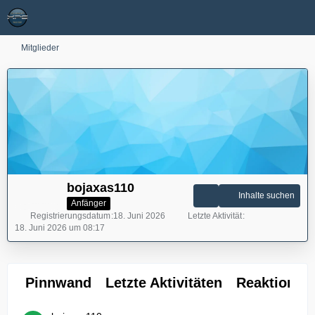
Mitglieder
bojaxas110
Inhalte suchen
Anfänger
Registrierungsdatum
18. Juni 2026
Letzte Aktivität
18. Juni 2026 um 08:17
Pinnwand
Letzte Aktivitäten
Reaktionen