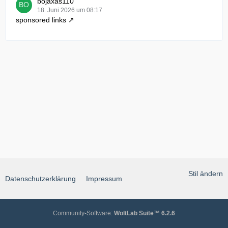
bojaxas110
18. Juni 2026 um 08:17
sponsored links
Stil ändern
Datenschutzerklärung
Impressum
Community-Software:
WoltLab Suite™ 6.2.6