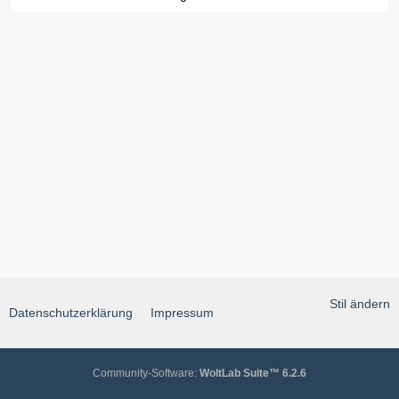
Stil ändern
Datenschutzerklärung
Impressum
Community-Software:
WoltLab Suite™ 6.2.6