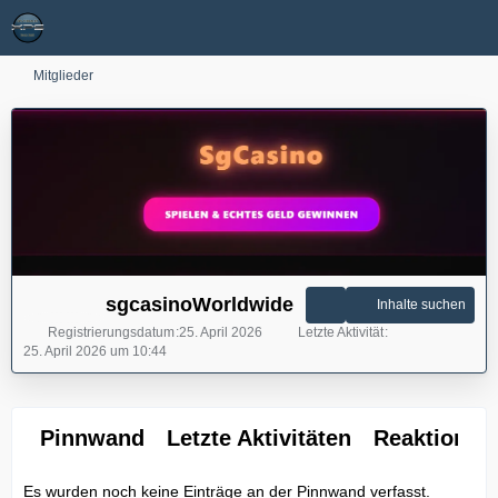
Mitglieder
sgcasinoWorldwide
Inhalte suchen
Registrierungsdatum
25. April 2026
Letzte Aktivität
25. April 2026 um 10:44
Pinnwand
Letzte Aktivitäten
Reaktionen
Es wurden noch keine Einträge an der Pinnwand verfasst.