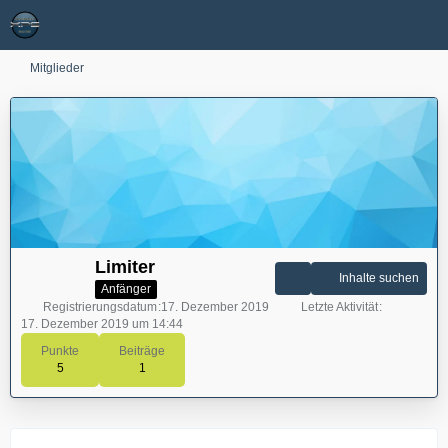
Mitglieder
Limiter
Inhalte suchen
Anfänger
Registrierungsdatum
17. Dezember 2019
Letzte Aktivität
17. Dezember 2019 um 14:44
Punkte
Beiträge
5
1