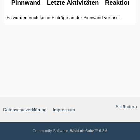
Pinnwand
Letzte Aktivitäten
Reaktionen
Es wurden noch keine Einträge an der Pinnwand verfasst.
Stil ändern
Datenschutzerklärung
Impressum
Community-Software:
WoltLab Suite™ 6.2.6