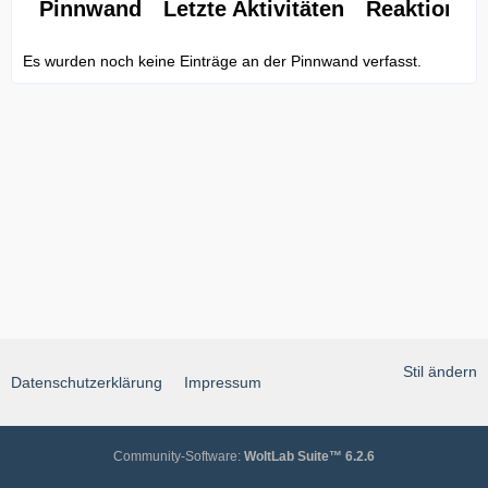
Pinnwand
Letzte Aktivitäten
Reaktionen
Es wurden noch keine Einträge an der Pinnwand verfasst.
Stil ändern
Datenschutzerklärung
Impressum
Community-Software:
WoltLab Suite™ 6.2.6