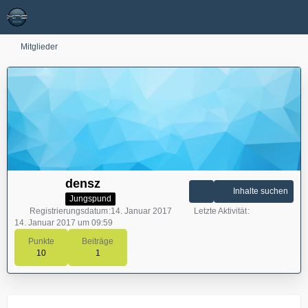
Mitglieder
densz
Inhalte suchen
Jungspund
Registrierungsdatum
14. Januar 2017
Letzte Aktivität
14. Januar 2017 um 09:59
Punkte
Beiträge
10
1