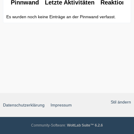
Pinnwand
Letzte Aktivitäten
Reaktionen
Es wurden noch keine Einträge an der Pinnwand verfasst.
Stil ändern
Datenschutzerklärung
Impressum
Community-Software:
WoltLab Suite™ 6.2.6