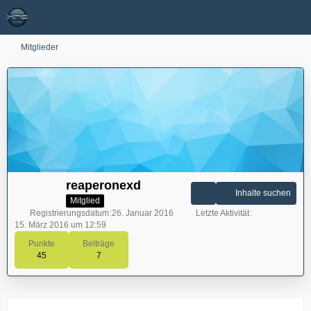
Mitglieder
reaperonexd
Inhalte suchen
Mitglied
Registrierungsdatum
26. Januar 2016
Letzte Aktivität
15. März 2016 um 12:59
Punkte
Beiträge
45
7