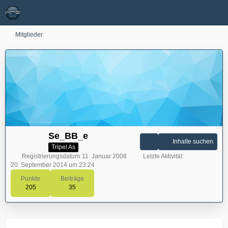
Mitglieder
Se_BB_e
Inhalte suchen
Tripel As
Registrierungsdatum
11. Januar 2008
Letzte Aktivität
20. September 2014 um 23:24
Punkte
Beiträge
205
35