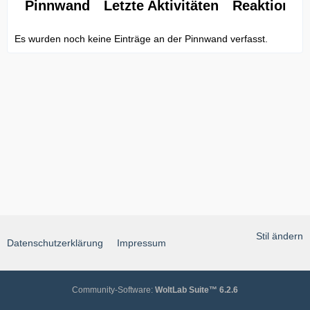
Pinnwand
Letzte Aktivitäten
Reaktionen
Es wurden noch keine Einträge an der Pinnwand verfasst.
Stil ändern
Datenschutzerklärung
Impressum
Community-Software:
WoltLab Suite™ 6.2.6