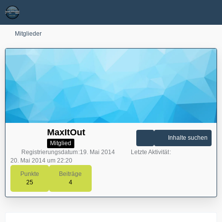
Mitglieder
MaxItOut
Inhalte suchen
Mitglied
Registrierungsdatum
19. Mai 2014
Letzte Aktivität
20. Mai 2014 um 22:20
Punkte
Beiträge
25
4