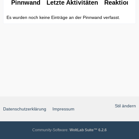
Pinnwand
Letzte Aktivitäten
Reaktionen
Es wurden noch keine Einträge an der Pinnwand verfasst.
Stil ändern
Datenschutzerklärung
Impressum
Community-Software:
WoltLab Suite™ 6.2.6