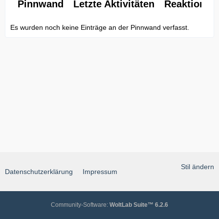
Pinnwand
Letzte Aktivitäten
Reaktionen
Es wurden noch keine Einträge an der Pinnwand verfasst.
Stil ändern
Datenschutzerklärung
Impressum
Community-Software:
WoltLab Suite™ 6.2.6