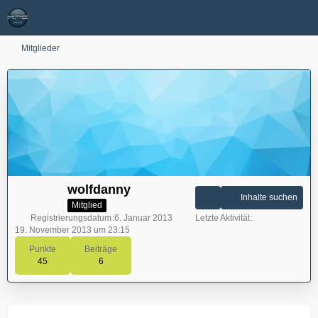
Mitglieder
wolfdanny
Inhalte suchen
Mitglied
Registrierungsdatum
6. Januar 2013
Letzte Aktivität
19. November 2013 um 23:15
Punkte
Beiträge
45
6