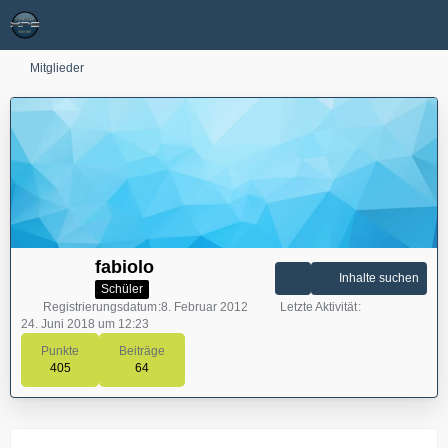
Mitglieder
fabiolo
Inhalte suchen
Schüler
Registrierungsdatum
8. Februar 2012
Letzte Aktivität
24. Juni 2018 um 12:23
Punkte
Beiträge
405
64