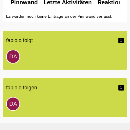
Pinnwand
Letzte Aktivitäten
Reaktionen
Es wurden noch keine Einträge an der Pinnwand verfasst.
fabiolo folgt
1
fabiolo folgen
1