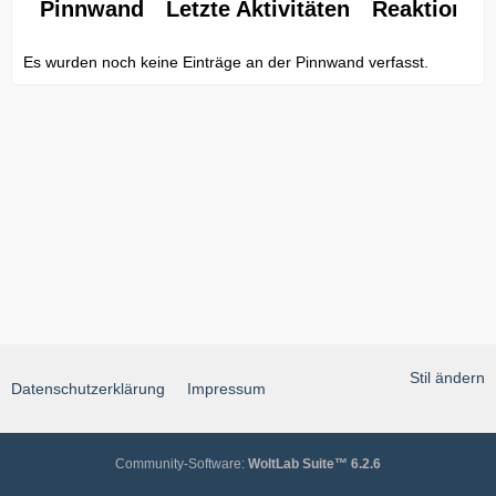
Pinnwand
Letzte Aktivitäten
Reaktionen
Es wurden noch keine Einträge an der Pinnwand verfasst.
Stil ändern
Datenschutzerklärung
Impressum
Community-Software:
WoltLab Suite™ 6.2.6