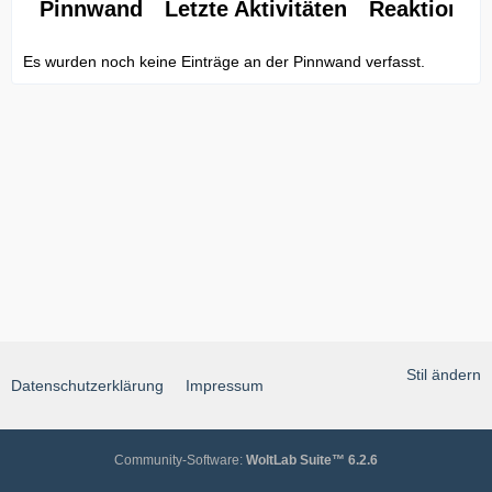
Pinnwand
Letzte Aktivitäten
Reaktionen
Es wurden noch keine Einträge an der Pinnwand verfasst.
Stil ändern
Datenschutzerklärung
Impressum
Community-Software:
WoltLab Suite™ 6.2.6