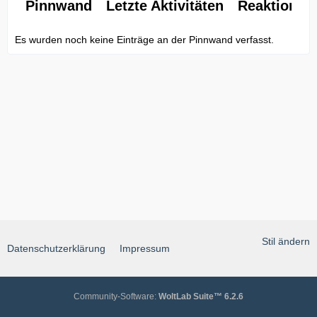
Pinnwand
Letzte Aktivitäten
Reaktionen
Es wurden noch keine Einträge an der Pinnwand verfasst.
Stil ändern
Datenschutzerklärung
Impressum
Community-Software:
WoltLab Suite™ 6.2.6