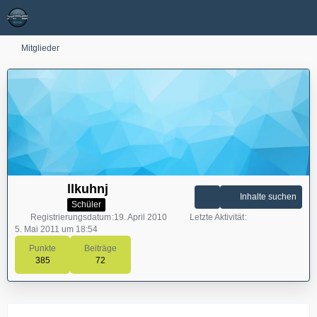
Mitglieder
llkuhnj
Inhalte suchen
Schüler
Registrierungsdatum
19. April 2010
Letzte Aktivität
5. Mai 2011 um 18:54
Punkte
Beiträge
385
72